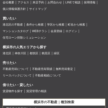
会社概要
アクセス
来店予約
お問合わせ
LINEで相談
採用情報
個人情報保護方針
サイトマップ
買いたい
港北区の不動産
条件から検索
学区から検索
町名から検索
マンションカタログ
WEBチラシ
会員登録
ログイン
住宅ローン控除シミュレーション
横浜市の人気エリアから探す
港北区
神奈川区
都筑区
鶴見区
緑区
売りたい
不動産売却について
不動産売却実績
無料売却査定
リースバックについて
不動産相続について
借りたい・貸したい
賃貸物件を探す
賃貸管理の相談
横浜市の不動産｜種別検索