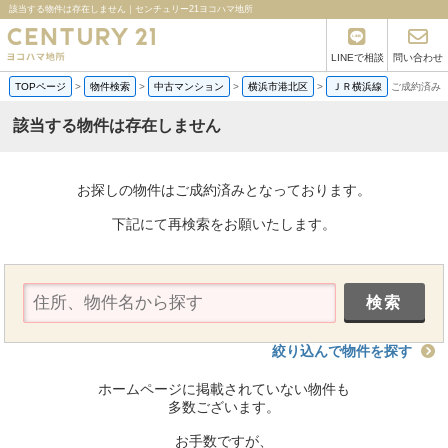
該当する物件は存在しません｜センチュリー21ヨコハマ地所
LINEで相談
問い合わせ
TOPページ
>
物件検索
>
中古マンション
>
横浜市港北区
>
ＪＲ横浜線
ご成約済み
該当する物件は存在しません
お探しの物件はご成約済みとなっております。
下記にて再検索をお願いたします。
絞り込んで物件を探す
ホームページに掲載されていない物件も
多数ございます。
お手数ですが、