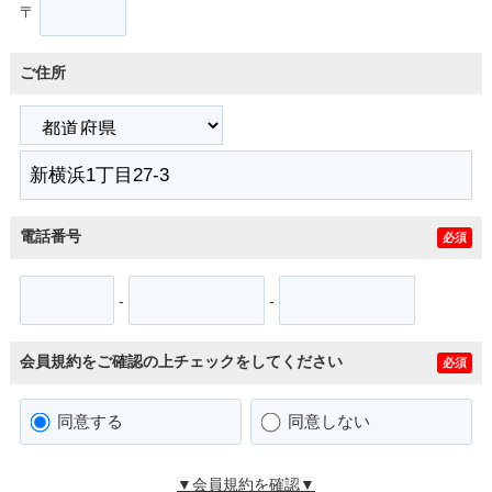
〒
ご住所
電話番号
必須
-
-
会員規約をご確認の上チェックをしてください
必須
同意する
同意しない
▼会員規約を確認▼