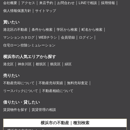
会社概要
アクセス
来店予約
お問合わせ
LINEで相談
採用情報
個人情報保護方針
サイトマップ
買いたい
港北区の不動産
条件から検索
学区から検索
町名から検索
マンションカタログ
WEBチラシ
会員登録
ログイン
住宅ローン控除シミュレーション
横浜市の人気エリアから探す
港北区
神奈川区
都筑区
鶴見区
緑区
売りたい
不動産売却について
不動産売却実績
無料売却査定
リースバックについて
不動産相続について
借りたい・貸したい
賃貸物件を探す
賃貸管理の相談
横浜市の不動産｜種別検索