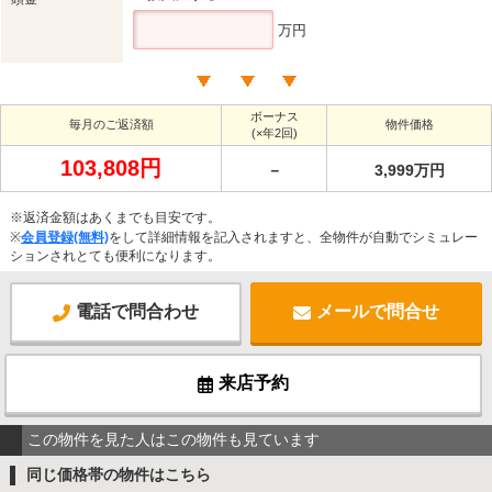
万円
ボーナス
毎月のご返済額
物件価格
(×年2回)
103,808円
－
3,999万円
※返済金額はあくまでも目安です。
※
会員登録(無料)
をして詳細情報を記入されますと、全物件が自動でシミュレー
ションされとても便利になります。
電話で問合わせ
メールで問合せ
来店予約
この物件を見た人はこの物件も見ています
同じ価格帯の物件はこちら