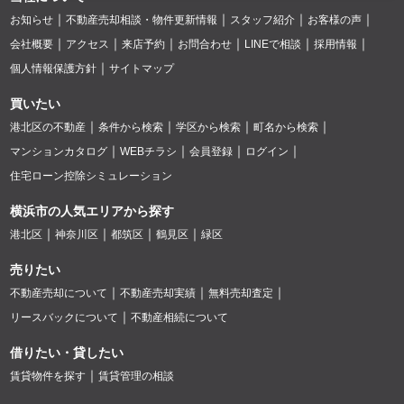
お知らせ
不動産売却相談・物件更新情報
スタッフ紹介
お客様の声
会社概要
アクセス
来店予約
お問合わせ
LINEで相談
採用情報
個人情報保護方針
サイトマップ
買いたい
港北区の不動産
条件から検索
学区から検索
町名から検索
マンションカタログ
WEBチラシ
会員登録
ログイン
住宅ローン控除シミュレーション
横浜市の人気エリアから探す
港北区
神奈川区
都筑区
鶴見区
緑区
売りたい
不動産売却について
不動産売却実績
無料売却査定
リースバックについて
不動産相続について
借りたい・貸したい
賃貸物件を探す
賃貸管理の相談