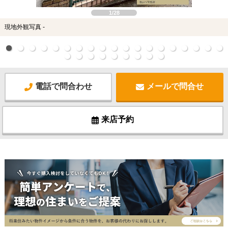
1/28
現地外観写真 -
電話で問合わせ
メールで問合せ
来店予約