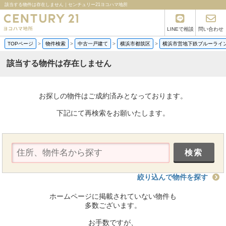
該当する物件は存在しません｜センチュリー21ヨコハマ地所
LINEで相談
問い合わせ
TOPページ
>
物件検索
>
中古一戸建て
>
横浜市都筑区
>
横浜市営地下鉄ブルーライ
該当する物件は存在しません
お探しの物件はご成約済みとなっております。
下記にて再検索をお願いたします。
絞り込んで物件を探す
ホームページに掲載されていない物件も
多数ございます。
お手数ですが、