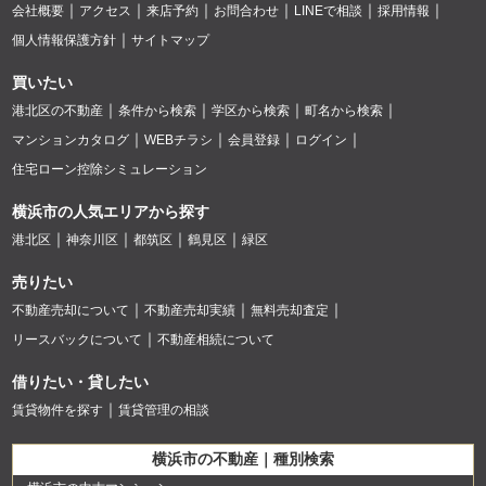
会社概要
アクセス
来店予約
お問合わせ
LINEで相談
採用情報
個人情報保護方針
サイトマップ
買いたい
港北区の不動産
条件から検索
学区から検索
町名から検索
マンションカタログ
WEBチラシ
会員登録
ログイン
住宅ローン控除シミュレーション
横浜市の人気エリアから探す
港北区
神奈川区
都筑区
鶴見区
緑区
売りたい
不動産売却について
不動産売却実績
無料売却査定
リースバックについて
不動産相続について
借りたい・貸したい
賃貸物件を探す
賃貸管理の相談
横浜市の不動産｜種別検索