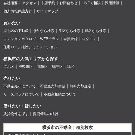
会社概要
アクセス
来店予約
お問合わせ
LINEで相談
採用情報
個人情報保護方針
サイトマップ
買いたい
港北区の不動産
条件から検索
学区から検索
町名から検索
マンションカタログ
WEBチラシ
会員登録
ログイン
住宅ローン控除シミュレーション
横浜市の人気エリアから探す
港北区
神奈川区
都筑区
鶴見区
緑区
売りたい
不動産売却について
不動産売却実績
無料売却査定
リースバックについて
不動産相続について
借りたい・貸したい
賃貸物件を探す
賃貸管理の相談
横浜市の不動産｜種別検索