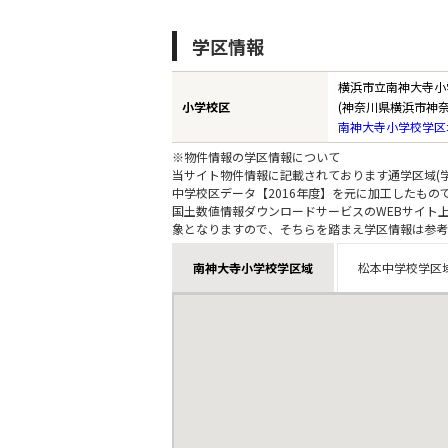
学区情報
横浜市立南神大寺小
小学校区
(神奈川県横浜市神奈
南神大寺小学校学区
※物件情報の学区情報について
当サイト物件情報に記載されております通学区域(学
中学校区データ【2016年度】を元に加工したも
国土数値情報ダウンロードサービスのWEBサイト
象となりますので、そちらを踏まえ学区情報は参考
南神大寺小学校学区域
松本中学校学区