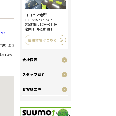
ヨコハマ地所
TEL : 045-477-2334
営業時間 : 9:30～18:30
定休日 : 毎週水曜日
ョン
店舗詳細はこちら
年度】及び
見直しの対
会社概要
スタッフ紹介
お客様の声