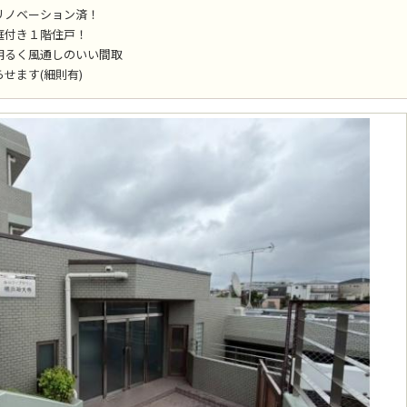
リノベーション済！
庭付き１階住戸！
明るく風通しのいい間取
せます(細則有)