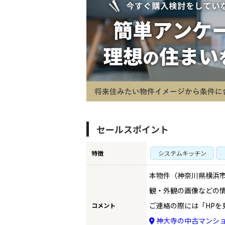
TO
セールスポイント
BU
特徴
システムキッチン
RE
本物件（神奈川県横浜市
観・外観の画像などの
ご連絡の際には「HPを
コメント
IN
神大寺の中古マンシ