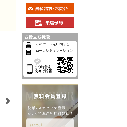
お役立ち機能
このページを印刷する
ローンシミュレーション