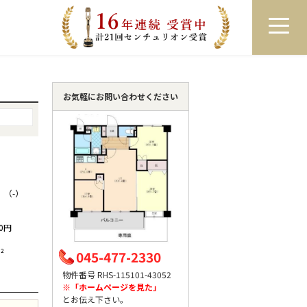
員登録
ログイン
来店予約
LINEで相談
お気軽にお問い合わせください
 （-）
00円
²
045-477-2330
物件番号 RHS-115101-43052
※「ホームページを見た」
とお伝え下さい。