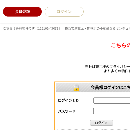
会員登録
ログイン
こちらは会員物件です【115101-43073】｜横浜市港北区・新横浜の不動産ならセンチュ
こちら
当社は売主様のプライバシ
より多くの物件