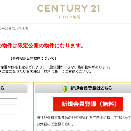
会
リー21ヨコハマ地所
の物件は限定公開の物件になります。
【会員限定公開物件について】
ー保護や価格未定などにより、一般公開ができない最新物件があります。
をご覧になりたいお客様は「無料会員」にご登録ください。