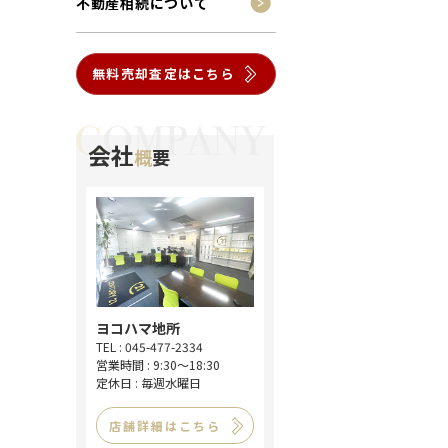
不動産相続について
無料売却査定はこちら
会社
概
要
ヨコハマ地所
TEL : 045-477-2334
営業時間 : 9:30～18:30
定休日 : 毎週水曜日
店舗詳細はこちら