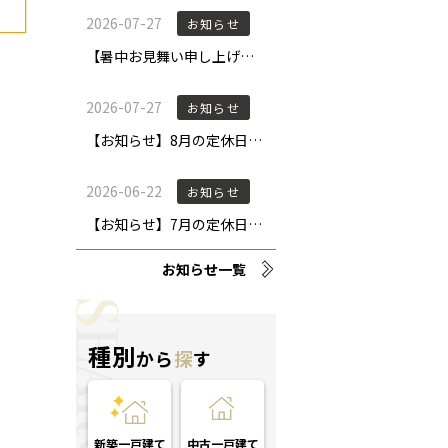
お知らせ一覧
種別
から
探
す
新築一戸建て
中古一戸建て