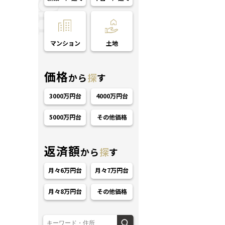
マンション
土地
価格
から
探
す
3000万円台
4000万円台
5000万円台
その他価格
返済額
から
探
す
月々6万円台
月々7万円台
月々8万円台
その他価格