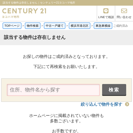
該当する物件は存在しません｜センチュリー21ヨコハマ地所
LINEで相談
問い合わせ
TOPページ
>
物件検索
>
中古一戸建て
>
横浜市港北区
>
東急東横線
ご成約済み
該当する物件は存在しません
お探しの物件はご成約済みとなっております。
下記にて再検索をお願いたします。
絞り込んで物件を探す
ホームページに掲載されていない物件も
多数ございます。
お手数ですが、