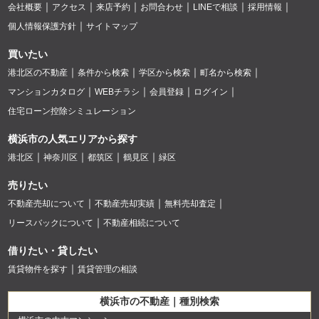
会社概要
アクセス
来店予約
お問合わせ
LINEで相談
採用情報
個人情報保護方針
サイトマップ
買いたい
港北区の不動産
条件から検索
学区から検索
町名から検索
マンションカタログ
WEBチラシ
会員登録
ログイン
住宅ローン控除シミュレーション
横浜市の人気エリアから探す
港北区
神奈川区
都筑区
鶴見区
緑区
売りたい
不動産売却について
不動産売却実績
無料売却査定
リースバックについて
不動産相続について
借りたい・貸したい
賃貸物件を探す
賃貸管理の相談
横浜市の不動産｜種別検索