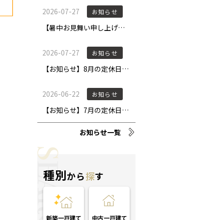
お知らせ一覧
種別
から
探
す
新築一戸建て
中古一戸建て