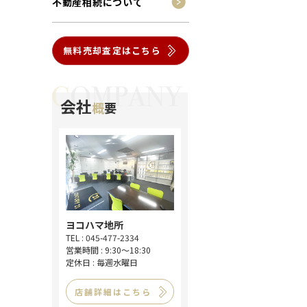
不動産相続について
無料売却査定はこちら
会社
概
要
ヨコハマ地所
TEL : 045-477-2334
営業時間 : 9:30～18:30
定休日 : 毎週水曜日
店舗詳細はこちら