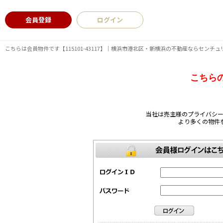
会員登録
ログイン
こちらは会員物件です【115101-43117】｜横浜市港北区・新横浜の不動産ならセンチュ
こちら
当社は売主様のプライバシ
より多くの物件