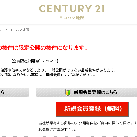
会
リー21ヨコハマ地所
の物件は限定公開の物件になります。
【会員限定公開物件について】
ー保護や価格未定などにより、一般公開ができない最新物件があります。
をご覧になりたいお客様は「無料会員」にご登録ください。