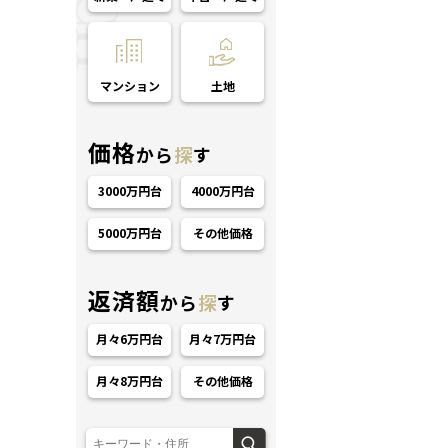
マンション
土地
価格
から
探
す
3000万円台
4000万円台
5000万円台
その他価格
返済額
から
探
す
月々6万円台
月々7万円台
月々8万円台
その他価格