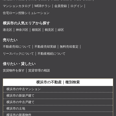
マンションカタログ
WEBチラシ
会員登録
ログイン
住宅ローン控除シミュレーション
横浜市の人気エリアから探す
港北区
神奈川区
都筑区
鶴見区
緑区
売りたい
不動産売却について
不動産売却実績
無料売却査定
リースバックについて
不動産相続について
借りたい・貸したい
賃貸物件を探す
賃貸管理の相談
横浜市の不動産｜種別検索
横浜市の中古マンション
横浜市の新築戸建て
横浜市の中古戸建て
横浜市の土地
横浜市の新着物件