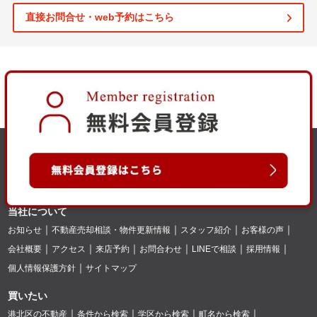
直接お問合せ・web予約はこちら
当社について
お知らせ
不動産売却相談・物件更新情報
スタッフ紹介
お客様の声
会社概要
アクセス
来店予約
お問合わせ
LINEで相談
採用情報
個人情報保護方針
サイトマップ
買いたい
港北区の不動産
条件から検索
学区から検索
町名から検索