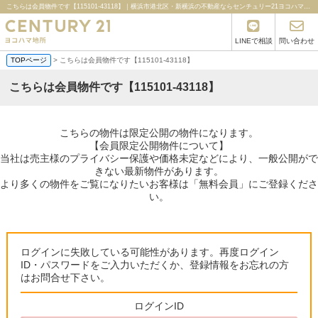
こちらは会員物件です【115101-43118】｜横浜市港北区・新横浜の不動産ならセンチュリー21ヨコハマ地所
LINEで相談
問い合わせ
TOPページ
> こちらは会員物件です【115101-43118】
こちらは会員物件です【115101-43118】
こちらの物件は限定公開の物件になります。
【会員限定公開物件について】
当社は売主様のプライバシー保護や価格未定などにより、一般公開がで
きない最新物件があります。
より多くの物件をご覧になりたいお客様は「無料会員」にご登録くださ
い。
ログインに失敗している可能性があります。再度ログイン
ID・パスワードをご入力いただくか、登録情報をお忘れの方
はお問合せ下さい。
ログインID