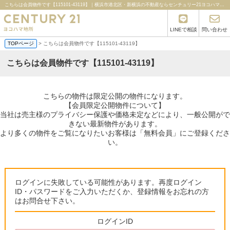
こちらは会員物件です【115101-43119】｜横浜市港北区・新横浜の不動産ならセンチュリー21ヨコハマ地所
LINEで相談
問い合わせ
TOPページ
> こちらは会員物件です【115101-43119】
こちらは会員物件です【115101-43119】
こちらの物件は限定公開の物件になります。
【会員限定公開物件について】
当社は売主様のプライバシー保護や価格未定などにより、一般公開がで
きない最新物件があります。
より多くの物件をご覧になりたいお客様は「無料会員」にご登録くださ
い。
ログインに失敗している可能性があります。再度ログイン
ID・パスワードをご入力いただくか、登録情報をお忘れの方
はお問合せ下さい。
ログインID