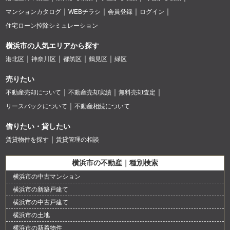
マンションカタログ
WEBチラシ
会員登録
ログイン
住宅ローン控除シミュレーション
横浜市の人気エリアから探す
港北区
神奈川区
都筑区
鶴見区
緑区
売りたい
不動産売却について
不動産売却実績
無料売却査定
リースバックについて
不動産相続について
借りたい・貸したい
賃貸物件を探す
賃貸管理の相談
横浜市の不動産｜種別検索
横浜市の中古マンション
横浜市の新築戸建て
横浜市の中古戸建て
横浜市の土地
横浜市の新着物件