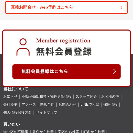
直接お問合せ・web予約はこちら
当社について
お知らせ
不動産売却相談・物件更新情報
スタッフ紹介
お客様の声
会社概要
アクセス
来店予約
お問合わせ
LINEで相談
採用情報
個人情報保護方針
サイトマップ
買いたい
港北区の不動産
条件から検索
学区から検索
町名から検索