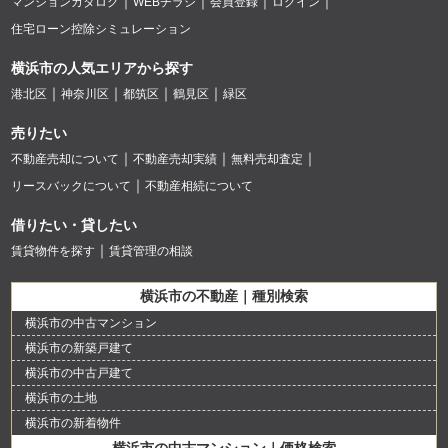
マンションカタログ
WEBチラシ
会員登録
ログイン
住宅ローン控除シミュレーション
横浜市の人気エリアから探す
港北区
神奈川区
都筑区
鶴見区
緑区
売りたい
不動産売却について
不動産売却実績
無料売却査定
リースバックについて
不動産相続について
借りたい・貸したい
賃貸物件を探す
賃貸管理の相談
横浜市の不動産｜種別検索
横浜市の中古マンション
横浜市の新築戸建て
横浜市の中古戸建て
横浜市の土地
横浜市の新着物件
横浜市の中古マンション｜価格検索