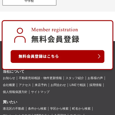
中学校
当社について
お知らせ
不動産売却相談・物件更新情報
スタッフ紹介
お客様の声
会社概要
アクセス
来店予約
お問合わせ
LINEで相談
採用情報
個人情報保護方針
サイトマップ
買いたい
港北区の不動産
条件から検索
学区から検索
町名から検索