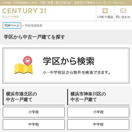
小学校・中学校地域から中古一戸建て検索｜横浜市港北区・新横浜の不動産ならセンチュリー21ヨコハマ地所
LINEで相談
問い合わせ
TOPページ
>
学校地域検索
学区から中古一戸建てを探す
横浜市港北区の
横浜市神奈川区の
中古一戸建て
中古一戸建て
小学校
小学校
中学校
中学校