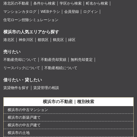
港北区の不動産
条件から検索
学区から検索
町名から検索
マンションカタログ
WEBチラシ
会員登録
ログイン
住宅ローン控除シミュレーション
横浜市の人気エリアから探す
港北区
神奈川区
都筑区
鶴見区
緑区
売りたい
不動産売却について
不動産売却実績
無料売却査定
リースバックについて
不動産相続について
借りたい・貸したい
賃貸物件を探す
賃貸管理の相談
横浜市の不動産｜種別検索
横浜市の中古マンション
横浜市の新築戸建て
横浜市の中古戸建て
横浜市の土地