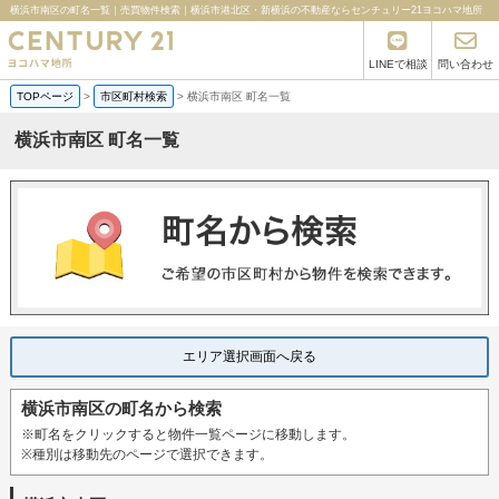
横浜市南区の町名一覧｜売買物件検索｜横浜市港北区・新横浜の不動産ならセンチュリー21ヨコハマ地所
LINEで相談
問い合わせ
TOPページ
>
市区町村検索
>
横浜市南区 町名一覧
横浜市南区 町名一覧
エリア選択画面へ戻る
横浜市南区の町名から検索
※町名をクリックすると物件一覧ページに移動します。
※種別は移動先のページで選択できます。