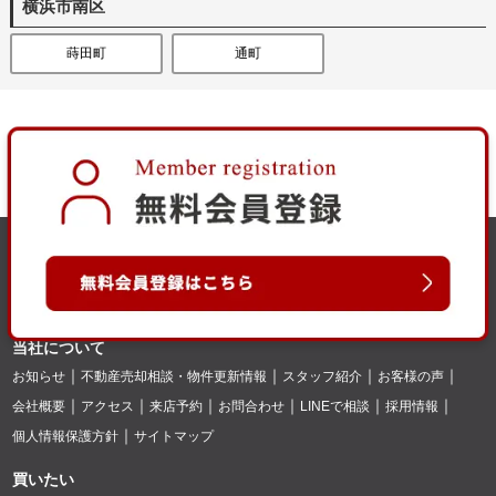
横浜市南区
蒔田町
通町
当社について
お知らせ
不動産売却相談・物件更新情報
スタッフ紹介
お客様の声
会社概要
アクセス
来店予約
お問合わせ
LINEで相談
採用情報
個人情報保護方針
サイトマップ
買いたい