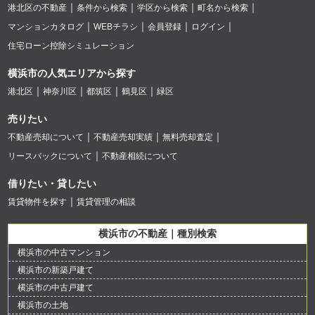
港北区の不動産
条件から検索
学区から検索
町名から検索
マンションカタログ
WEBチラシ
会員登録
ログイン
住宅ローン控除シミュレーション
横浜市の人気エリアから探す
港北区
神奈川区
都筑区
鶴見区
緑区
売りたい
不動産売却について
不動産売却実績
無料売却査定
リースバックについて
不動産相続について
借りたい・貸したい
賃貸物件を探す
賃貸管理の相談
横浜市の不動産｜種別検索
横浜市の中古マンション
横浜市の新築戸建て
横浜市の中古戸建て
横浜市の土地