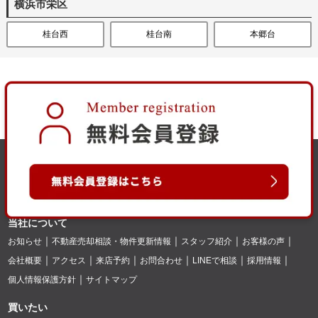
横浜市栄区
桂台西
桂台南
本郷台
当社について
お知らせ
不動産売却相談・物件更新情報
スタッフ紹介
お客様の声
会社概要
アクセス
来店予約
お問合わせ
LINEで相談
採用情報
個人情報保護方針
サイトマップ
買いたい