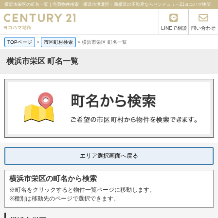
横浜市栄区の町名一覧｜売買物件検索｜横浜市港北区・新横浜の不動産ならセンチュリー21ヨコハマ地所
LINEで相談
問い合わせ
TOPページ
>
市区町村検索
>
横浜市栄区 町名一覧
横浜市栄区 町名一覧
エリア選択画面へ戻る
横浜市栄区の町名から検索
※町名をクリックすると物件一覧ページに移動します。
※種別は移動先のページで選択できます。