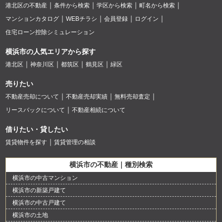
港北区の不動産
条件から検索
学区から検索
町名から検索
マンションカタログ
WEBチラシ
会員登録
ログイン
住宅ローン控除シミュレーション
横浜市の人気エリアから探す
港北区
神奈川区
都筑区
鶴見区
緑区
売りたい
不動産売却について
不動産売却実績
無料売却査定
リースバックについて
不動産相続について
借りたい・貸したい
賃貸物件を探す
賃貸管理の相談
横浜市の不動産｜種別検索
横浜市の中古マンション
横浜市の新築戸建て
横浜市の中古戸建て
横浜市の土地