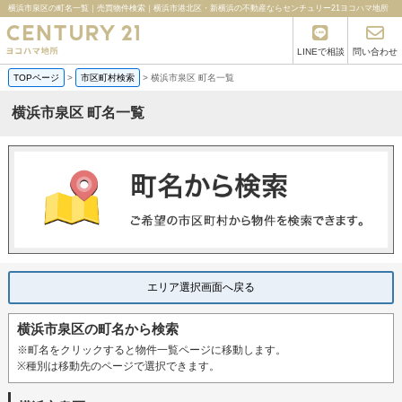
横浜市泉区の町名一覧｜売買物件検索｜横浜市港北区・新横浜の不動産ならセンチュリー21ヨコハマ地所
LINEで相談
問い合わせ
TOPページ
>
市区町村検索
>
横浜市泉区 町名一覧
横浜市泉区 町名一覧
エリア選択画面へ戻る
横浜市泉区の町名から検索
※町名をクリックすると物件一覧ページに移動します。
※種別は移動先のページで選択できます。