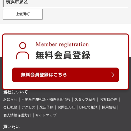
横浜市泉区
上飯田町
当社について
お知らせ
不動産売却相談・物件更新情報
スタッフ紹介
お客様の声
会社概要
アクセス
来店予約
お問合わせ
LINEで相談
採用情報
個人情報保護方針
サイトマップ
買いたい