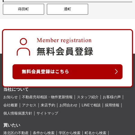
蒔田町
通町
当社について
お知らせ
不動産売却相談・物件更新情報
スタッフ紹介
お客様の声
会社概要
アクセス
来店予約
お問合わせ
LINEで相談
採用情報
個人情報保護方針
サイトマップ
買いたい
港北区の不動産
条件から検索
学区から検索
町名から検索