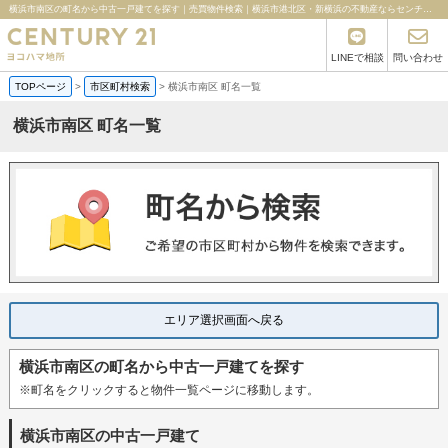
横浜市南区の町名から中古一戸建てを探す｜売買物件検索｜横浜市港北区・新横浜の不動産ならセンチュリー21ヨコハマ地所
LINEで相談
問い合わせ
TOPページ
>
市区町村検索
>
横浜市南区 町名一覧
横浜市南区 町名一覧
エリア選択画面へ戻る
横浜市南区の町名から中古一戸建てを探す
※町名をクリックすると物件一覧ページに移動します。
横浜市南区の中古一戸建て