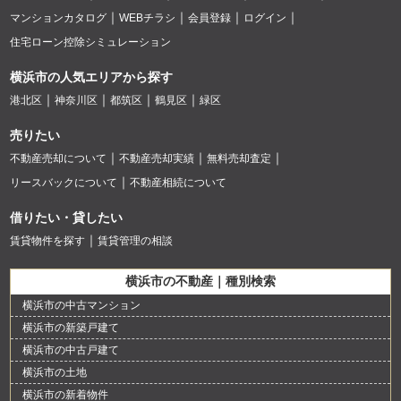
マンションカタログ
WEBチラシ
会員登録
ログイン
住宅ローン控除シミュレーション
横浜市の人気エリアから探す
港北区
神奈川区
都筑区
鶴見区
緑区
売りたい
不動産売却について
不動産売却実績
無料売却査定
リースバックについて
不動産相続について
借りたい・貸したい
賃貸物件を探す
賃貸管理の相談
横浜市の不動産｜種別検索
横浜市の中古マンション
横浜市の新築戸建て
横浜市の中古戸建て
横浜市の土地
横浜市の新着物件