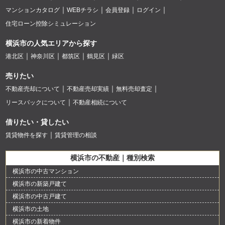
マンションカタログ
WEBチラシ
会員登録
ログイン
住宅ローン控除シミュレーション
横浜市の人気エリアから探す
港北区
神奈川区
都筑区
鶴見区
緑区
売りたい
不動産売却について
不動産売却実績
無料売却査定
リースバックについて
不動産相続について
借りたい・貸したい
賃貸物件を探す
賃貸管理の相談
横浜市の不動産｜種別検索
横浜市の中古マンション
横浜市の新築戸建て
横浜市の中古戸建て
横浜市の土地
横浜市の新着物件