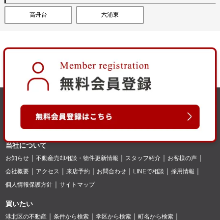
高舟台
六浦東
当社について
お知らせ
不動産売却相談・物件更新情報
スタッフ紹介
お客様の声
会社概要
アクセス
来店予約
お問合わせ
LINEで相談
採用情報
個人情報保護方針
サイトマップ
買いたい
港北区の不動産
条件から検索
学区から検索
町名から検索