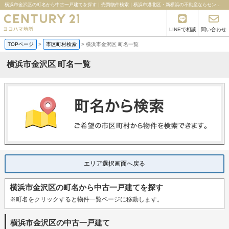
横浜市金沢区の町名から中古一戸建てを探す｜売買物件検索｜横浜市港北区・新横浜の不動産ならセンチュリー21ヨコハマ地所
LINEで相談
問い合わせ
TOPページ
>
市区町村検索
>
横浜市金沢区 町名一覧
横浜市金沢区 町名一覧
エリア選択画面へ戻る
横浜市金沢区の町名から中古一戸建てを探す
※町名をクリックすると物件一覧ページに移動します。
横浜市金沢区の中古一戸建て