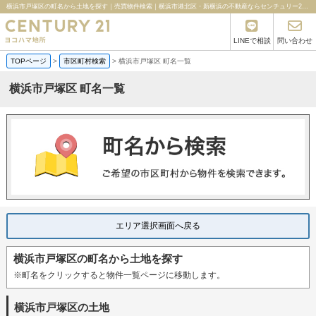
横浜市戸塚区の町名から土地を探す｜売買物件検索｜横浜市港北区・新横浜の不動産ならセンチュリー21ヨコハマ地所
LINEで相談
問い合わせ
TOPページ
>
市区町村検索
>
横浜市戸塚区 町名一覧
横浜市戸塚区 町名一覧
エリア選択画面へ戻る
横浜市戸塚区の町名から土地を探す
※町名をクリックすると物件一覧ページに移動します。
横浜市戸塚区の土地