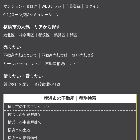
マンションカタログ
WEBチラシ
会員登録
ログイン
住宅ローン控除シミュレーション
横浜市の人気エリアから探す
港北区
神奈川区
都筑区
鶴見区
緑区
売りたい
不動産売却について
不動産売却実績
無料売却査定
リースバックについて
不動産相続について
借りたい・貸したい
賃貸物件を探す
賃貸管理の相談
横浜市の不動産｜種別検索
横浜市の中古マンション
横浜市の新築戸建て
横浜市の中古戸建て
横浜市の土地
横浜市の新着物件