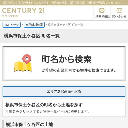
横浜市保土ケ谷区の町名から土地を探す｜売買物件検索｜横浜市港北区・新横浜の不動産ならセンチュリー21ヨコハマ地所
LINEで相談
問い合わせ
TOPページ
>
市区町村検索
>
横浜市保土ケ谷区 町名一覧
横浜市保土ケ谷区 町名一覧
エリア選択画面へ戻る
横浜市保土ケ谷区の町名から土地を探す
※町名をクリックすると物件一覧ページに移動します。
横浜市保土ケ谷区の土地