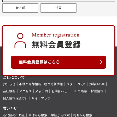
鎌谷町
法泉
当社について
お知らせ
不動産売却相談・物件更新情報
スタッフ紹介
お客様の声
会社概要
アクセス
来店予約
お問合わせ
LINEで相談
採用情報
個人情報保護方針
サイトマップ
買いたい
港北区の不動産
条件から検索
学区から検索
町名から検索