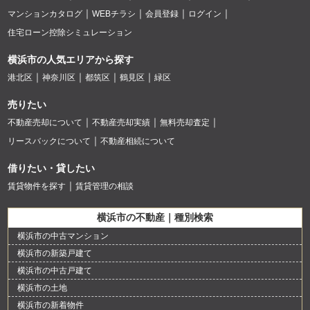
マンションカタログ
WEBチラシ
会員登録
ログイン
住宅ローン控除シミュレーション
横浜市の人気エリアから探す
港北区
神奈川区
都筑区
鶴見区
緑区
売りたい
不動産売却について
不動産売却実績
無料売却査定
リースバックについて
不動産相続について
借りたい・貸したい
賃貸物件を探す
賃貸管理の相談
横浜市の不動産｜種別検索
横浜市の中古マンション
横浜市の新築戸建て
横浜市の中古戸建て
横浜市の土地
横浜市の新着物件