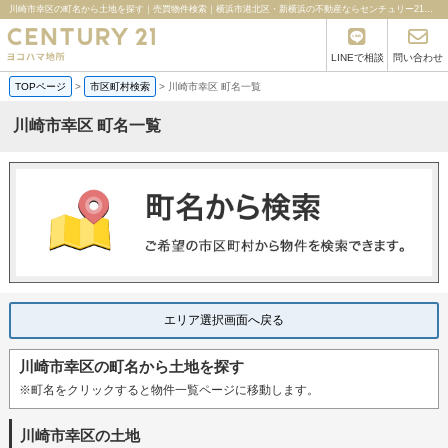
川崎市幸区の町名から土地を探す｜売買物件検索｜横浜市港北区・新横浜の不動産ならセンチュリー21ヨコハマ地所
LINEで相談
問い合わせ
TOPページ
>
市区町村検索
>
川崎市幸区 町名一覧
川崎市幸区 町名一覧
エリア選択画面へ戻る
川崎市幸区の町名から土地を探す
※町名をクリックすると物件一覧ページに移動します。
川崎市幸区の土地