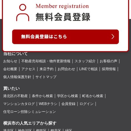
当社について
お知らせ
不動産売却相談・物件更新情報
スタッフ紹介
お客様の声
会社概要
アクセス
来店予約
お問合わせ
LINEで相談
採用情報
個人情報保護方針
サイトマップ
買いたい
港北区の不動産
条件から検索
学区から検索
町名から検索
マンションカタログ
WEBチラシ
会員登録
ログイン
住宅ローン控除シミュレーション
横浜市の人気エリアから探す
港北区
神奈川区
都筑区
鶴見区
緑区