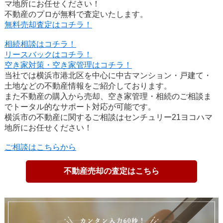
マ地所にお任せください！
不動産のプロが無料で査定いたします。
無料売却査定はコチラ！
相続相談はコチラ！
リースバックはコチラ！
空き家対策・空き家管理はコチラ！
当社では横浜市港北区を中心に中古マンション・戸建て・
土地などの不動産情報をご紹介しております。
また不動産の購入から売却、空き家管理・相続のご相談ま
でトータル的なサポート対応が可能です。
横浜市の不動産に関するご相談はセンチュリー21ヨコハマ
地所にお任せください！
ご相談はこちらから
不動産売却の査定はこちら