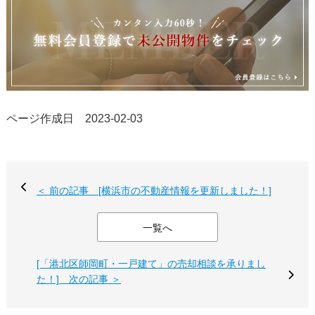
ページ作成日 2023-02-03
＜ 前の記事 [横浜市の不動産情報を更新しました！]
一覧へ
[「港北区師岡町・一戸建て」の売却相談を承りまし
た！] 次の記事 ＞