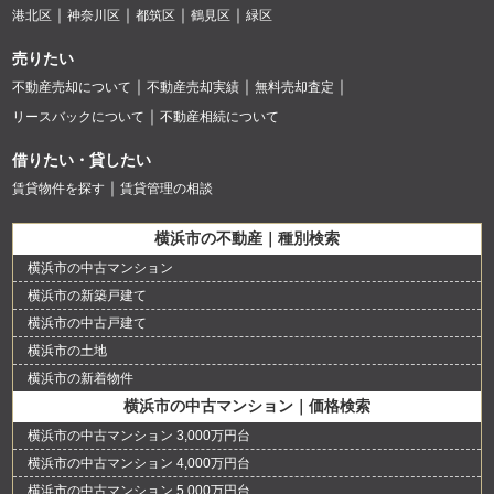
港北区
神奈川区
都筑区
鶴見区
緑区
売りたい
不動産売却について
不動産売却実績
無料売却査定
リースバックについて
不動産相続について
借りたい・貸したい
賃貸物件を探す
賃貸管理の相談
横浜市の不動産｜種別検索
横浜市の中古マンション
横浜市の新築戸建て
横浜市の中古戸建て
横浜市の土地
横浜市の新着物件
横浜市の中古マンション｜価格検索
横浜市の中古マンション 3,000万円台
横浜市の中古マンション 4,000万円台
横浜市の中古マンション 5,000万円台