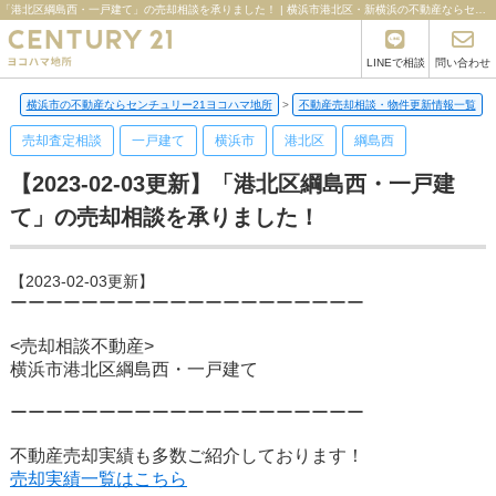
「港北区綱島西・一戸建て」の売却相談を承りました！ | 横浜市港北区・新横浜の不動産ならセンチュリー21ヨコハマ地所
LINEで相談
問い合わせ
横浜市の不動産ならセンチュリー21ヨコハマ地所
>
不動産売却相談・物件更新情報一覧
>
売却査定相談
一戸建て
横浜市
港北区
綱島西
【2023-02-03更新】「港北区綱島西・一戸建
て」の売却相談を承りました！
【2023-02-03更新】
ーーーーーーーーーーーーーーーーーーーー
<売却相談不動産>
横浜市港北区綱島西・一戸建て
ーーーーーーーーーーーーーーーーーーーー
不動産売却実績も多数ご紹介しております！
売却実績一覧はこちら