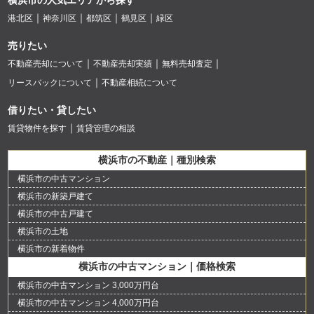
港北区
神奈川区
都筑区
鶴見区
緑区
売りたい
不動産売却について
不動産売却実績
無料売却査定
リースバックについて
不動産相続について
借りたい・貸したい
賃貸物件を探す
賃貸管理の相談
横浜市の不動産｜種別検索
横浜市の中古マンション
横浜市の新築戸建て
横浜市の中古戸建て
横浜市の土地
横浜市の新着物件
横浜市の中古マンション｜価格検索
横浜市の中古マンション 3,000万円台
横浜市の中古マンション 4,000万円台