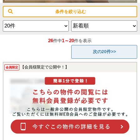
条件を絞り込む
26
1～20
件中
件を表示
次の20件>>
【会員様限定で公開中！】
会員限定