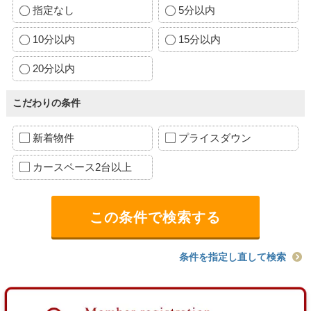
指定なし
5分以内
10分以内
15分以内
20分以内
こだわりの条件
新着物件
プライスダウン
カースペース2台以上
条件を指定し直して検索