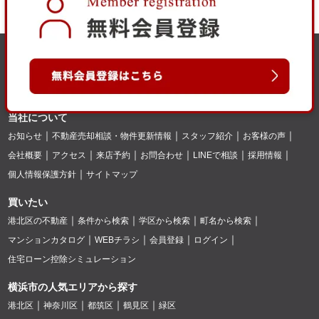
当社について
お知らせ
不動産売却相談・物件更新情報
スタッフ紹介
お客様の声
会社概要
アクセス
来店予約
お問合わせ
LINEで相談
採用情報
個人情報保護方針
サイトマップ
買いたい
港北区の不動産
条件から検索
学区から検索
町名から検索
マンションカタログ
WEBチラシ
会員登録
ログイン
住宅ローン控除シミュレーション
横浜市の人気エリアから探す
港北区
神奈川区
都筑区
鶴見区
緑区