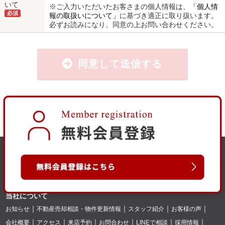
いて
※ご入力いただいたお客さまの個人情報は、
「個人情
必須
報の取扱いについて」
に基づき適正に取り扱います。
必ずお読みになり、同意の上お問い合わせください。
同意して送信する
当社について
お知らせ
不動産売却相談・物件更新情報
スタッフ紹介
お客様の声
会社概要
アクセス
来店予約
お問合わせ
LINEで相談
採用情報