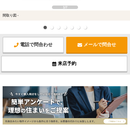
1/7
間取り図 -
電話で問合わせ
メールで問合せ
来店予約