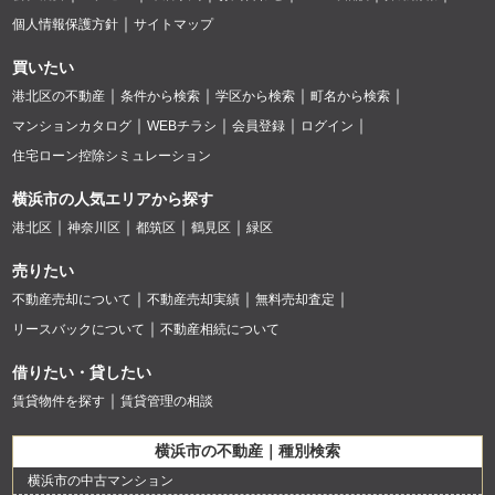
個人情報保護方針
サイトマップ
買いたい
港北区の不動産
条件から検索
学区から検索
町名から検索
マンションカタログ
WEBチラシ
会員登録
ログイン
住宅ローン控除シミュレーション
横浜市の人気エリアから探す
港北区
神奈川区
都筑区
鶴見区
緑区
売りたい
不動産売却について
不動産売却実績
無料売却査定
リースバックについて
不動産相続について
借りたい・貸したい
賃貸物件を探す
賃貸管理の相談
横浜市の不動産｜種別検索
横浜市の中古マンション