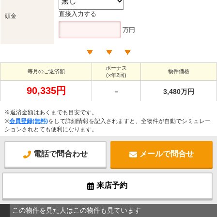
直接入力する
頭金
万円
ボーナス
毎月のご返済額
物件価格
(×年2回)
90,335円
－
3,480万円
※返済金額はあくまでも目安です。
※
会員登録(無料)
をして詳細情報を記入されますと、全物件が自動でシミュレー
ションされとても便利になります。
電話で問合わせ
メールで問合せ
来店予約
この物件を見た人はこの物件も見ています