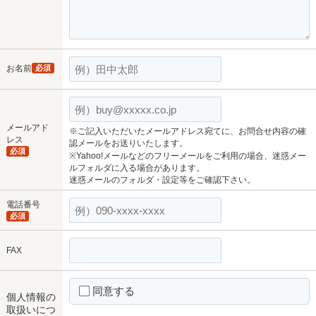
お名前
必須
メールアド
※ご記入いただいたメールアドレス宛てに、お問合せ内容の確
レス
認メールをお送りいたします。
必須
※Yahoo!メールなどのフリーメールをご利用の場合、迷惑メー
ルフォルダに入る場合があります。
迷惑メールのフォルダ・設定等をご確認下さい。
電話番号
必須
FAX
同意する
個人情報の
取扱いにつ