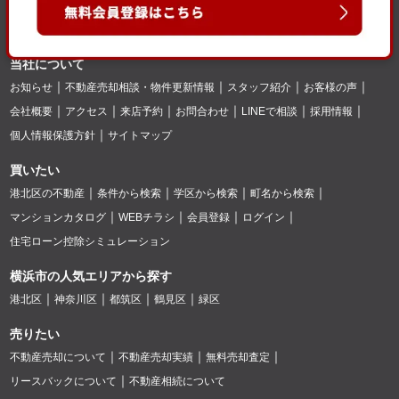
当社について
お知らせ
不動産売却相談・物件更新情報
スタッフ紹介
お客様の声
会社概要
アクセス
来店予約
お問合わせ
LINEで相談
採用情報
個人情報保護方針
サイトマップ
買いたい
港北区の不動産
条件から検索
学区から検索
町名から検索
マンションカタログ
WEBチラシ
会員登録
ログイン
住宅ローン控除シミュレーション
横浜市の人気エリアから探す
港北区
神奈川区
都筑区
鶴見区
緑区
売りたい
不動産売却について
不動産売却実績
無料売却査定
リースバックについて
不動産相続について