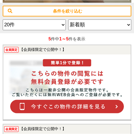
条件を絞り込む
5
1～5
件中
件を表示
【会員様限定で公開中！】
会員限定
【会員様限定で公開中！】
会員限定