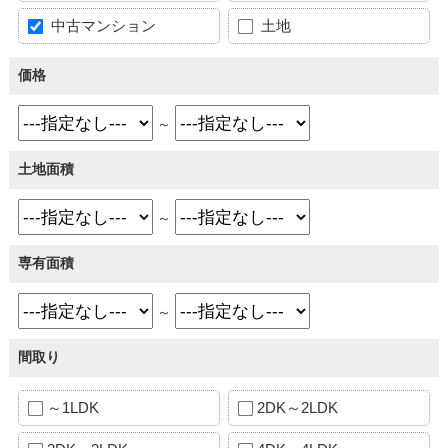
中古マンション
土地
価格
～
土地面積
～
専有面積
～
間取り
～1LDK
2DK～2LDK