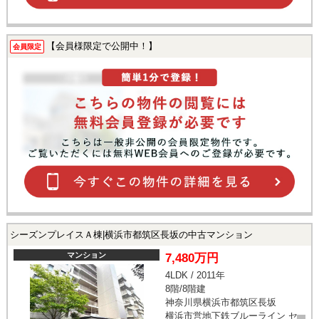
【会員様限定で公開中！】
会員限定
シーズンプレイスＡ棟|横浜市都筑区長坂の中古マンション
マンション
7,480万円
4LDK / 2011年
8階/8階建
神奈川県横浜市都筑区長坂
横浜市営地下鉄ブルーライン セ