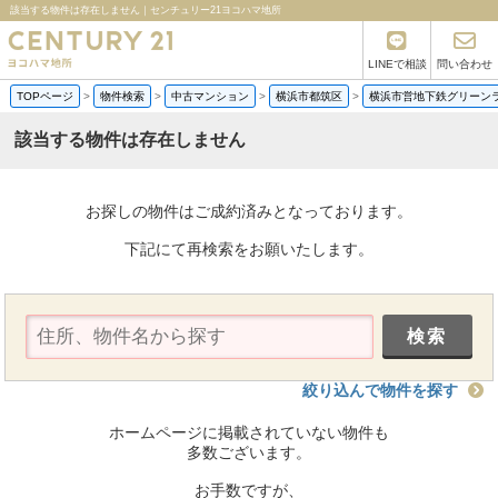
該当する物件は存在しません｜センチュリー21ヨコハマ地所
LINEで相談
問い合わせ
TOPページ
>
物件検索
>
中古マンション
>
横浜市都筑区
>
横浜市営地下鉄グリーン
該当する物件は存在しません
お探しの物件はご成約済みとなっております。
下記にて再検索をお願いたします。
絞り込んで物件を探す
ホームページに掲載されていない物件も
多数ございます。
お手数ですが、