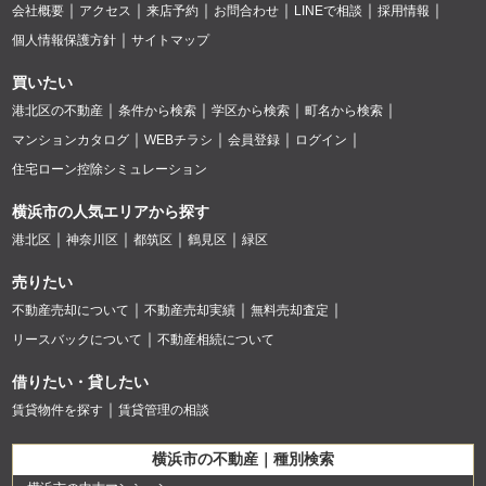
会社概要
アクセス
来店予約
お問合わせ
LINEで相談
採用情報
個人情報保護方針
サイトマップ
買いたい
港北区の不動産
条件から検索
学区から検索
町名から検索
マンションカタログ
WEBチラシ
会員登録
ログイン
住宅ローン控除シミュレーション
横浜市の人気エリアから探す
港北区
神奈川区
都筑区
鶴見区
緑区
売りたい
不動産売却について
不動産売却実績
無料売却査定
リースバックについて
不動産相続について
借りたい・貸したい
賃貸物件を探す
賃貸管理の相談
横浜市の不動産｜種別検索