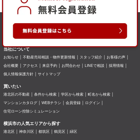
当社について
お知らせ
不動産売却相談・物件更新情報
スタッフ紹介
お客様の声
会社概要
アクセス
来店予約
お問合わせ
LINEで相談
採用情報
個人情報保護方針
サイトマップ
買いたい
港北区の不動産
条件から検索
学区から検索
町名から検索
マンションカタログ
WEBチラシ
会員登録
ログイン
住宅ローン控除シミュレーション
横浜市の人気エリアから探す
港北区
神奈川区
都筑区
鶴見区
緑区