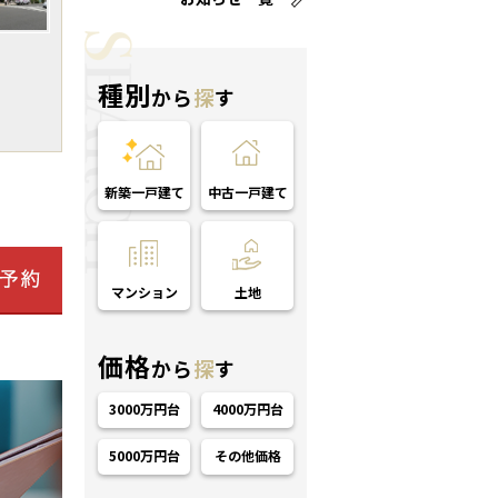
種別
から
探
す
新築一戸建て
中古一戸建て
マンション
土地
価格
から
探
す
3000万円台
4000万円台
5000万円台
その他価格