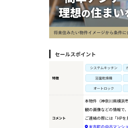
TO
セールスポイント
システムキッチン
BU
特徴
浴室乾燥機
オートロック
RE
本物件（神奈川県横浜市
観の画像などの情報で
ご連絡の際には「HPを
コメント
IN
末吉町の中古マンシ