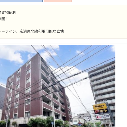
で買物便利
歩圏！
ルーライン、京浜東北線利用可能な立地