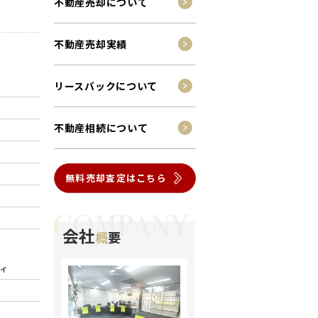
不動産売却について
不動産売却実績
リースバックについて
不動産相続について
無料売却査定はこちら
会社
概
要
ィ