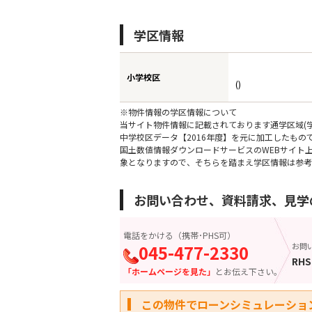
学区情報
小学校区
()
※物件情報の学区情報について
当サイト物件情報に記載されております通学区域(学
中学校区データ【2016年度】を元に加工したも
国土数値情報ダウンロードサービスのWEBサイト
象となりますので、そちらを踏まえ学区情報は参考
お問い合わせ、資料請求、見学
電話をかける（携帯･PHS可）
045-477-2330
お問
RHS
「ホームページを見た」
とお伝え下さい。
この物件でローンシミュレーショ