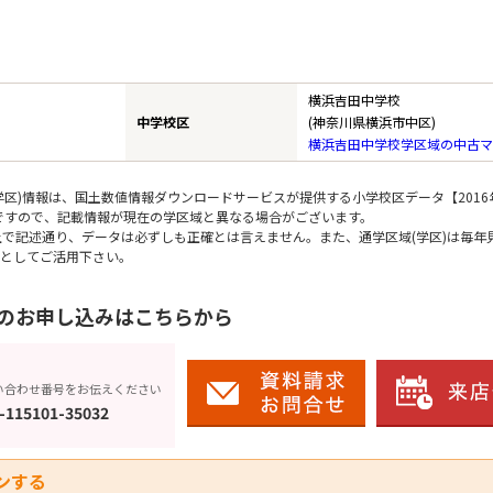
横浜吉田中学校
中学校区
(神奈川県横浜市中区)
横浜吉田中学校学区域の中古マ
区)情報は、国土数値情報ダウンロードサービスが提供する小学校区データ【2016
のですので、記載情報が現在の学区域と異なる場合がございます。
上で記述通り、データは必ずしも正確とは言えません。また、通学区域(学区)は毎年
としてご活用下さい。
のお申し込みはこちらから
い合わせ番号をお伝えください
-115101-35032
ンする