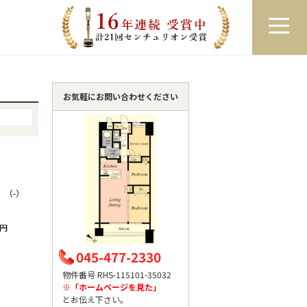
員登録
ログイン
来店予約
LINEで相談
お気軽にお問い合わせください
K （-）
0円
045-477-2330
物件番号 RHS-115101-35032
※「ホームページを見た」
とお伝え下さい。