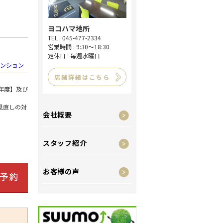
ヨコハマ地所
TEL : 045-477-2334
営業時間 : 9:30～18:30
定休日 : 毎週水曜日
ンション
店舗詳細はこちら
年度】及び
見直しの対
会社概要
スタッフ紹介
お客様の声