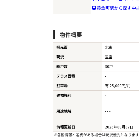
黄金町駅から探す中
ST
物件概要
CO
採光面
北東
現況
空室
総戸数
30戸
テラス面積
-
駐車場
有:25,000円/月
建物権利
-
用途地域
- - -
情報更新日
2026年08月07日
※各種情報と差異がある場合は現況優先となります