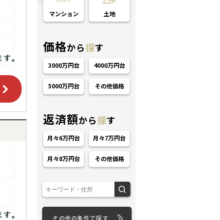
マンション
土地
価格
から
探
す
3000万円台
4000万円台
5000万円台
その他価格
ション
返済額
から
探
す
月々6万円台
月々7万円台
月々8万円台
その他価格
その他の条件で探す