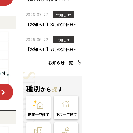
お知らせ一覧
種別
から
探
す
新築一戸建て
中古一戸建て