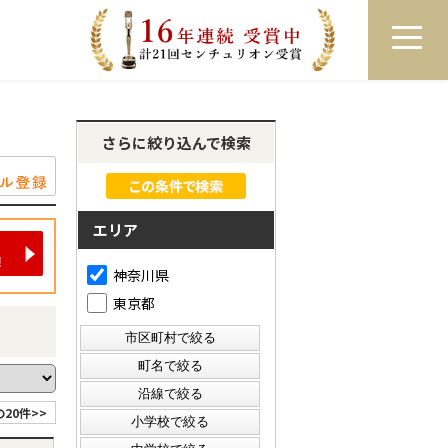
員登録
ログイン
来店予約
LINEで相談
さらに絞り込んで検索
エリア
神奈川県
東京都
20件>>