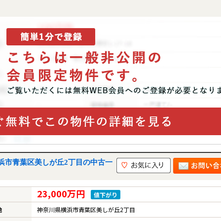
浜市青葉区美しが丘2丁目の中古一
23,000万円
値下がり
地
神奈川県横浜市青葉区美しが丘2丁目