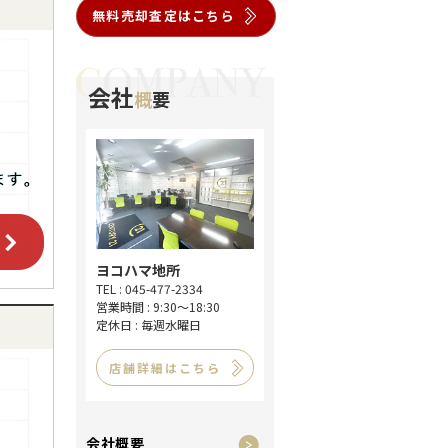
無料売却査定はこちら
会社
概
要
ヨコハマ地所
TEL : 045-477-2334
営業時間 : 9:30～18:30
定休日 : 毎週水曜日
店舗詳細はこちら
会社概要