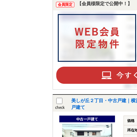
【会員様限定で公開中！】
会員限定
美しが丘２丁目・中古戸建｜横
check
戸建て
中古一戸建て
価格
所在