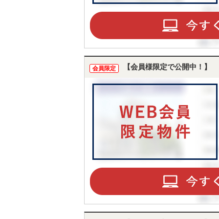
ST
CO
【会員様限定で公開中！】
会員限定