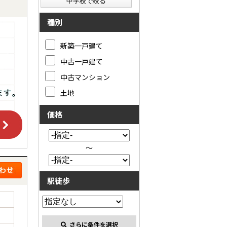
種別
新築一戸建て
中古一戸建て
中古マンション
土地
価格
～
駅徒歩
さらに条件を選択