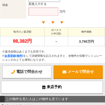
直接入力する
頭金
万円
ボーナス
毎月のご返済額
物件価格
(×年2回)
98,382円
－
3,790万円
※返済金額はあくまでも目安です。
※
会員登録(無料)
をして詳細情報を記入されますと、全物件が自動でシミュレー
ションされとても便利になります。
電話で問合わせ
メールで問合せ
来店予約
この物件を見た人はこの物件も見ています