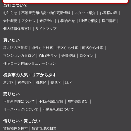
当社について
お知らせ
不動産売却相談・物件更新情報
スタッフ紹介
お客様の声
会社概要
アクセス
来店予約
お問合わせ
LINEで相談
採用情報
個人情報保護方針
サイトマップ
買いたい
港北区の不動産
条件から検索
学区から検索
町名から検索
マンションカタログ
WEBチラシ
会員登録
ログイン
住宅ローン控除シミュレーション
横浜市の人気エリアから探す
港北区
神奈川区
都筑区
鶴見区
緑区
売りたい
不動産売却について
不動産売却実績
無料売却査定
リースバックについて
不動産相続について
借りたい・貸したい
賃貸物件を探す
賃貸管理の相談