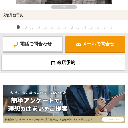
1/15
現地外観写真 -
電話で問合わせ
メールで問合せ
来店予約