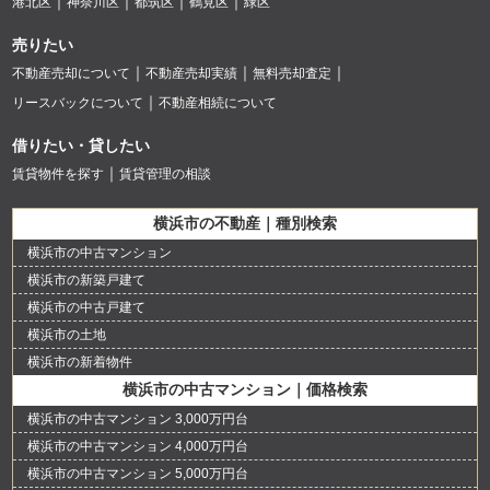
港北区
神奈川区
都筑区
鶴見区
緑区
売りたい
不動産売却について
不動産売却実績
無料売却査定
リースバックについて
不動産相続について
借りたい・貸したい
賃貸物件を探す
賃貸管理の相談
横浜市の不動産｜種別検索
横浜市の中古マンション
横浜市の新築戸建て
横浜市の中古戸建て
横浜市の土地
横浜市の新着物件
横浜市の中古マンション｜価格検索
横浜市の中古マンション 3,000万円台
横浜市の中古マンション 4,000万円台
横浜市の中古マンション 5,000万円台