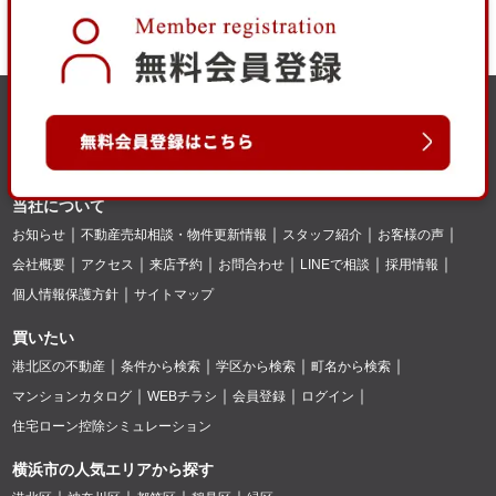
当社について
お知らせ
不動産売却相談・物件更新情報
スタッフ紹介
お客様の声
会社概要
アクセス
来店予約
お問合わせ
LINEで相談
採用情報
個人情報保護方針
サイトマップ
買いたい
港北区の不動産
条件から検索
学区から検索
町名から検索
マンションカタログ
WEBチラシ
会員登録
ログイン
住宅ローン控除シミュレーション
横浜市の人気エリアから探す