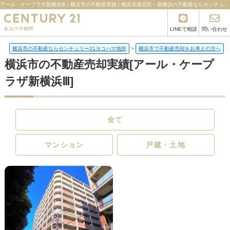
アール・ケープラザ新横浜Ⅲ｜横浜市の不動産実績 | 横浜市港北区・新横浜の不動産ならセンチュリー21ヨコハマ地所
LINEで相談
問い合わせ
横浜市の不動産ならセンチュリー21ヨコハマ地所
>
横浜市で不動産売却をお考えの方へ
>
横浜市の不動産売却実績[アール・ケープ
ラザ新横浜Ⅲ]
全て
マンション
戸建・土地