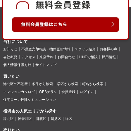
当社について
お知らせ
不動産売却相談・物件更新情報
スタッフ紹介
お客様の声
会社概要
アクセス
来店予約
お問合わせ
LINEで相談
採用情報
個人情報保護方針
サイトマップ
買いたい
港北区の不動産
条件から検索
学区から検索
町名から検索
マンションカタログ
WEBチラシ
会員登録
ログイン
住宅ローン控除シミュレーション
横浜市の人気エリアから探す
港北区
神奈川区
都筑区
鶴見区
緑区
売りたい