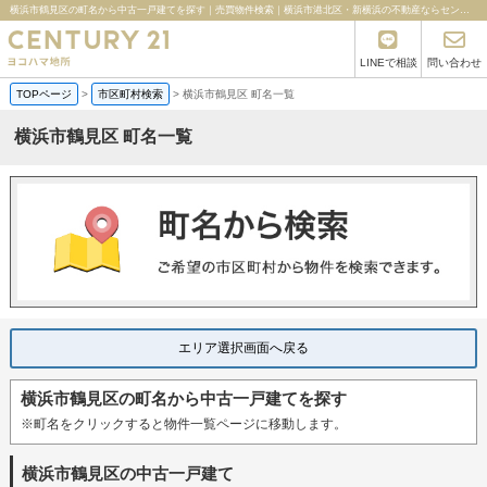
横浜市鶴見区の町名から中古一戸建てを探す｜売買物件検索｜横浜市港北区・新横浜の不動産ならセンチュリー21ヨコハマ地所
LINEで相談
問い合わせ
TOPページ
>
市区町村検索
>
横浜市鶴見区 町名一覧
横浜市鶴見区 町名一覧
エリア選択画面へ戻る
横浜市鶴見区の町名から中古一戸建てを探す
※町名をクリックすると物件一覧ページに移動します。
横浜市鶴見区の中古一戸建て