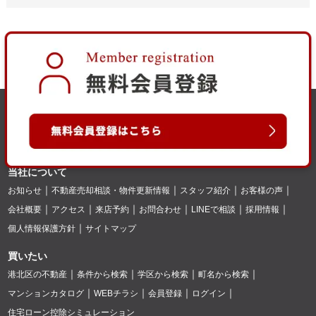
当社について
お知らせ
不動産売却相談・物件更新情報
スタッフ紹介
お客様の声
会社概要
アクセス
来店予約
お問合わせ
LINEで相談
採用情報
個人情報保護方針
サイトマップ
買いたい
港北区の不動産
条件から検索
学区から検索
町名から検索
マンションカタログ
WEBチラシ
会員登録
ログイン
住宅ローン控除シミュレーション