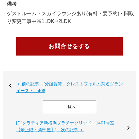
備考
ゲストルーム・スカイラウンジあり(有料・要予約)・間取
り変更工事中※1LDK⇒2LDK
お問合せをする
＜ 前の記事 [分譲賃貸 クレストフォルム菊名グラン
イースト 406]
一覧へ
[D´クラディア新横浜プラチナソリッド 1401号室
【最上階・角部屋】] 次の記事 ＞