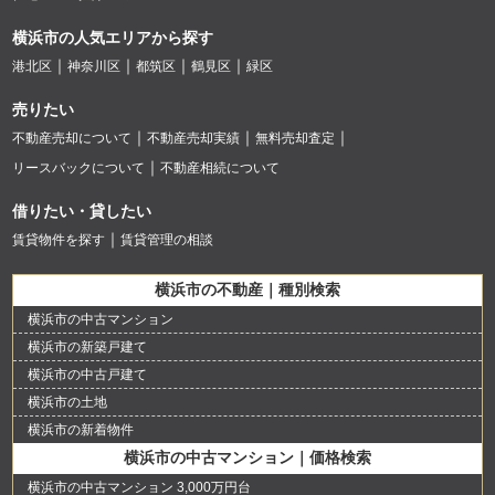
横浜市の人気エリアから探す
港北区
神奈川区
都筑区
鶴見区
緑区
売りたい
不動産売却について
不動産売却実績
無料売却査定
リースバックについて
不動産相続について
借りたい・貸したい
賃貸物件を探す
賃貸管理の相談
横浜市の不動産｜種別検索
横浜市の中古マンション
横浜市の新築戸建て
横浜市の中古戸建て
横浜市の土地
横浜市の新着物件
横浜市の中古マンション｜価格検索
横浜市の中古マンション 3,000万円台