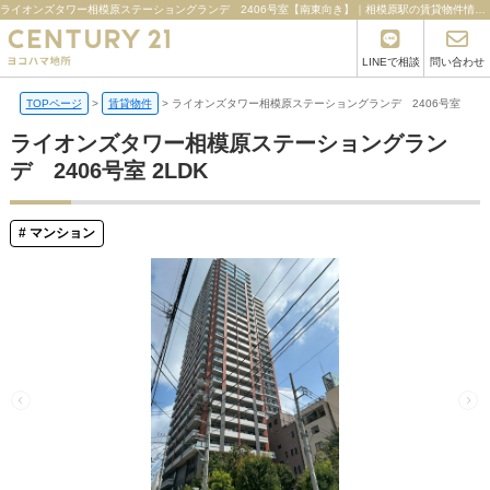
ライオンズタワー相模原ステーショングランデ 2406号室【南東向き】｜相模原駅の賃貸物件情報 | 横浜市港北区・新横浜の不動産ならセンチュリー21ヨコハマ地所
LINEで相談
問い合わせ
TOPページ
>
賃貸物件
>
ライオンズタワー相模原ステーショングランデ 2406号室
ライオンズタワー相模原ステーショングラン
デ 2406号室 2LDK
マンション