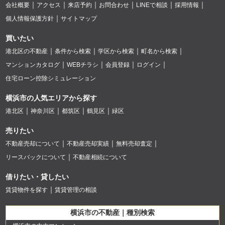
会社概要
アクセス
来店予約
お問合わせ
LINEで相談
採用情報
個人情報保護方針
サイトマップ
買いたい
港北区の不動産
条件から検索
学区から検索
町名から検索
マンションカタログ
WEBチラシ
会員登録
ログイン
住宅ローン控除シミュレーション
横浜市の人気エリアから探す
港北区
神奈川区
都筑区
鶴見区
緑区
売りたい
不動産売却について
不動産売却実績
無料売却査定
リースバックについて
不動産相続について
借りたい・貸したい
賃貸物件を探す
賃貸管理の相談
横浜市の不動産｜種別検索