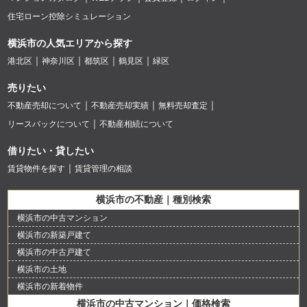
住宅ローン控除シミュレーション
横浜市の人気エリアから探す
港北区
神奈川区
都筑区
鶴見区
緑区
売りたい
不動産売却について
不動産売却実績
無料売却査定
リースバックについて
不動産相続について
借りたい・貸したい
賃貸物件を探す
賃貸管理の相談
横浜市の不動産｜種別検索
横浜市の中古マンション
横浜市の新築戸建て
横浜市の中古戸建て
横浜市の土地
横浜市の新着物件
横浜市の中古マンション｜価格検索