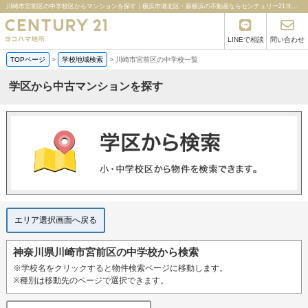
川崎市宮前区の中学校区からマンションを探す｜横浜市港北区・新横浜の不動産ならセンチュリー21ヨコハマ地所
LINEで相談
問い合わせ
TOPページ
>
学校地域検索
>
川崎市宮前区の中学校一覧
学区から中古マンションを探す
エリア選択画面へ戻る
神奈川県川崎市宮前区の中学校から検索
※学校名をクリックすると物件検索ページに移動します。
※種別は移動先のページで選択できます。