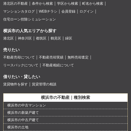
港北区の不動産
条件から検索
学区から検索
町名から検索
マンションカタログ
WEBチラシ
会員登録
ログイン
住宅ローン控除シミュレーション
横浜市の人気エリアから探す
港北区
神奈川区
都筑区
鶴見区
緑区
売りたい
不動産売却について
不動産売却実績
無料売却査定
リースバックについて
不動産相続について
借りたい・貸したい
賃貸物件を探す
賃貸管理の相談
横浜市の不動産｜種別検索
横浜市の中古マンション
横浜市の新築戸建て
横浜市の中古戸建て
横浜市の土地