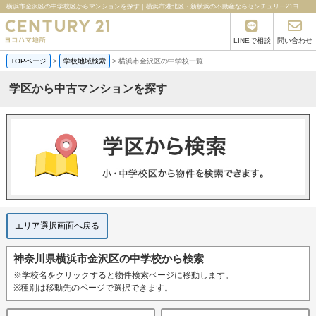
横浜市金沢区の中学校区からマンションを探す｜横浜市港北区・新横浜の不動産ならセンチュリー21ヨコハマ地所
LINEで相談
問い合わせ
TOPページ
>
学校地域検索
>
横浜市金沢区の中学校一覧
学区から中古マンションを探す
エリア選択画面へ戻る
神奈川県横浜市金沢区の中学校から検索
※学校名をクリックすると物件検索ページに移動します。
※種別は移動先のページで選択できます。