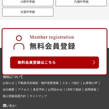
小田中学校
六浦中学校
大道中学校
当社について
お知らせ
不動産売却相談・物件更新情報
スタッフ紹介
お客様の声
会社概要
アクセス
来店予約
お問合わせ
LINEで相談
採用情報
個人情報保護方針
サイトマップ
買いたい