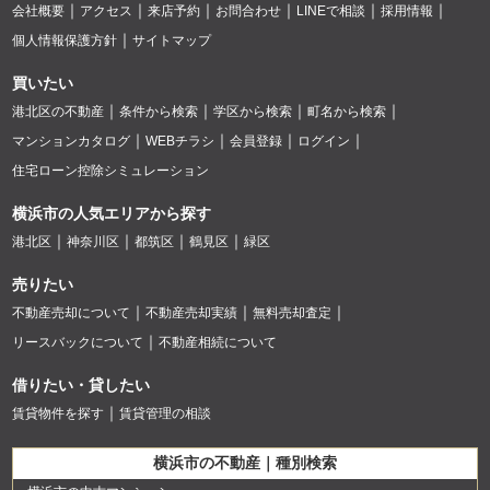
会社概要
アクセス
来店予約
お問合わせ
LINEで相談
採用情報
個人情報保護方針
サイトマップ
買いたい
港北区の不動産
条件から検索
学区から検索
町名から検索
マンションカタログ
WEBチラシ
会員登録
ログイン
住宅ローン控除シミュレーション
横浜市の人気エリアから探す
港北区
神奈川区
都筑区
鶴見区
緑区
売りたい
不動産売却について
不動産売却実績
無料売却査定
リースバックについて
不動産相続について
借りたい・貸したい
賃貸物件を探す
賃貸管理の相談
横浜市の不動産｜種別検索