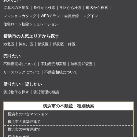
港北区の不動産
条件から検索
学区から検索
町名から検索
マンションカタログ
WEBチラシ
会員登録
ログイン
住宅ローン控除シミュレーション
横浜市の人気エリアから探す
港北区
神奈川区
都筑区
鶴見区
緑区
売りたい
不動産売却について
不動産売却実績
無料売却査定
リースバックについて
不動産相続について
借りたい・貸したい
賃貸物件を探す
賃貸管理の相談
横浜市の不動産｜種別検索
横浜市の中古マンション
横浜市の新築戸建て
横浜市の中古戸建て
横浜市の土地