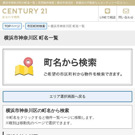
横浜市神奈川区の町名一覧｜売買物件検索｜横浜市港北区・新横浜の不動産ならセンチュリー21ヨコハマ地所
LINEで相談
問い合わせ
TOPページ
>
市区町村検索
>
横浜市神奈川区 町名一覧
横浜市神奈川区 町名一覧
エリア選択画面へ戻る
横浜市神奈川区の町名から検索
※町名をクリックすると物件一覧ページに移動します。
※種別は移動先のページで選択できます。