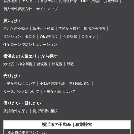
会社概要
アクセス
来店予約
お問合わせ
LINEで相談
採用情報
個人情報保護方針
サイトマップ
買いたい
港北区の不動産
条件から検索
学区から検索
町名から検索
マンションカタログ
WEBチラシ
会員登録
ログイン
住宅ローン控除シミュレーション
横浜市の人気エリアから探す
港北区
神奈川区
都筑区
鶴見区
緑区
売りたい
不動産売却について
不動産売却実績
無料売却査定
リースバックについて
不動産相続について
借りたい・貸したい
賃貸物件を探す
賃貸管理の相談
横浜市の不動産｜種別検索
横浜市の中古マンション