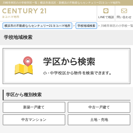
川崎市幸区の小学校学区一覧｜横浜市港北区・新横浜の不動産ならセンチュリー21ヨコハマ地所%
LINEで相談
問い合わせ
横浜市の不動産ならセンチュリー21ヨコハマ地所
>
学校地域検索
>
川崎市幸区の小学校一
学校地域検索
学区から種別検索
新築一戸建て
中古一戸建て
中古マンション
土地・売地