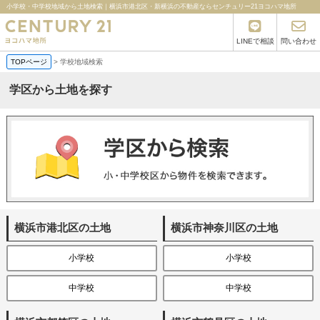
小学校・中学校地域から土地検索｜横浜市港北区・新横浜の不動産ならセンチュリー21ヨコハマ地所
LINEで相談
問い合わせ
TOPページ
>
学校地域検索
学区から土地を探す
横浜市港北区の土地
横浜市神奈川区の土地
小学校
小学校
中学校
中学校