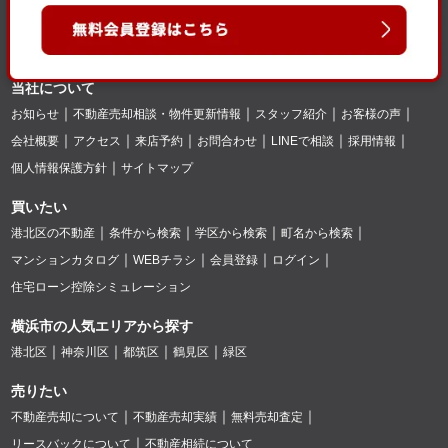
当社について
お知らせ
不動産売却相談・物件更新情報
スタッフ紹介
お客様の声
会社概要
アクセス
来店予約
お問合わせ
LINEで相談
採用情報
個人情報保護方針
サイトマップ
買いたい
港北区の不動産
条件から検索
学区から検索
町名から検索
マンションカタログ
WEBチラシ
会員登録
ログイン
住宅ローン控除シミュレーション
横浜市の人気エリアから探す
港北区
神奈川区
都筑区
鶴見区
緑区
売りたい
不動産売却について
不動産売却実績
無料売却査定
リースバックについて
不動産相続について