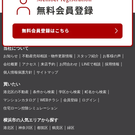
当社について
お知らせ
不動産売却相談・物件更新情報
スタッフ紹介
お客様の声
会社概要
アクセス
来店予約
お問合わせ
LINEで相談
採用情報
個人情報保護方針
サイトマップ
買いたい
港北区の不動産
条件から検索
学区から検索
町名から検索
マンションカタログ
WEBチラシ
会員登録
ログイン
住宅ローン控除シミュレーション
横浜市の人気エリアから探す
港北区
神奈川区
都筑区
鶴見区
緑区