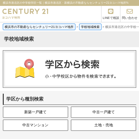
横浜市港北区の中学校学区一覧｜横浜市港北区・新横浜の不動産ならセンチュリー21ヨコハマ地所%
LINEで相談
問い合わせ
横浜市の不動産ならセンチュリー21ヨコハマ地所
>
学校地域検索
>
横浜市港北区の中学校
学校地域検索
学区から種別検索
新築一戸建て
中古一戸建て
中古マンション
土地・売地