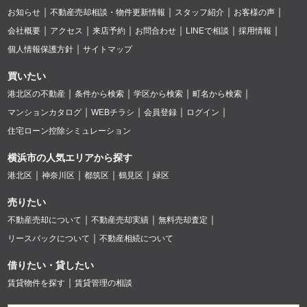
お知らせ
不動産売却相談・物件更新情報
スタッフ紹介
お客様の声
会社概要
アクセス
来店予約
お問合わせ
LINEで相談
採用情報
個人情報保護方針
サイトマップ
買いたい
港北区の不動産
条件から検索
学区から検索
町名から検索
マンションカタログ
WEBチラシ
会員登録
ログイン
住宅ローン控除シミュレーション
横浜市の人気エリアから探す
港北区
神奈川区
都筑区
鶴見区
緑区
売りたい
不動産売却について
不動産売却実績
無料売却査定
リースバックについて
不動産相続について
借りたい・貸したい
賃貸物件を探す
賃貸管理の相談