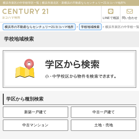
横浜市泉区の中学校学区一覧｜横浜市港北区・新横浜の不動産ならセンチュリー21ヨコハマ地所%
LINEで相談
問い合わせ
横浜市の不動産ならセンチュリー21ヨコハマ地所
>
学校地域検索
>
横浜市泉区の中学校一
学校地域検索
学区から種別検索
新築一戸建て
中古一戸建て
中古マンション
土地・売地