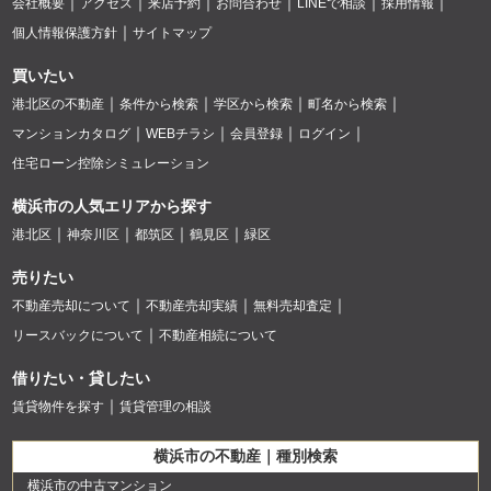
会社概要
アクセス
来店予約
お問合わせ
LINEで相談
採用情報
個人情報保護方針
サイトマップ
買いたい
港北区の不動産
条件から検索
学区から検索
町名から検索
マンションカタログ
WEBチラシ
会員登録
ログイン
住宅ローン控除シミュレーション
横浜市の人気エリアから探す
港北区
神奈川区
都筑区
鶴見区
緑区
売りたい
不動産売却について
不動産売却実績
無料売却査定
リースバックについて
不動産相続について
借りたい・貸したい
賃貸物件を探す
賃貸管理の相談
横浜市の不動産｜種別検索
横浜市の中古マンション