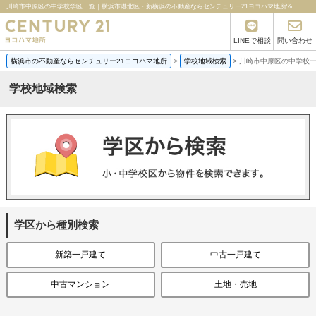
川崎市中原区の中学校学区一覧｜横浜市港北区・新横浜の不動産ならセンチュリー21ヨコハマ地所%
LINEで相談
問い合わせ
横浜市の不動産ならセンチュリー21ヨコハマ地所
>
学校地域検索
>
川崎市中原区の中学校
学校地域検索
学区から種別検索
新築一戸建て
中古一戸建て
中古マンション
土地・売地