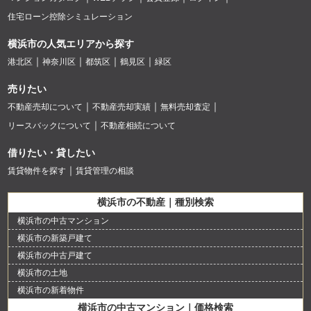
住宅ローン控除シミュレーション
横浜市の人気エリアから探す
港北区
神奈川区
都筑区
鶴見区
緑区
売りたい
不動産売却について
不動産売却実績
無料売却査定
リースバックについて
不動産相続について
借りたい・貸したい
賃貸物件を探す
賃貸管理の相談
横浜市の不動産｜種別検索
横浜市の中古マンション
横浜市の新築戸建て
横浜市の中古戸建て
横浜市の土地
横浜市の新着物件
横浜市の中古マンション｜価格検索