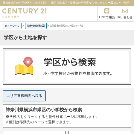
横浜市緑区の小学校区から土地を探す｜横浜市港北区・新横浜の不動産ならセンチュリー21ヨコハマ地所
LINEで相談
問い合わせ
TOPページ
>
学校地域検索
>
横浜市緑区の小学校一覧
学区から土地を探す
エリア選択画面へ戻る
神奈川県横浜市緑区の小学校から検索
※学校名をクリックすると物件検索ページに移動します。
※種別は移動先のページで選択できます。