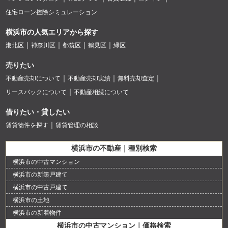
住宅ローン控除シミュレーション
横浜市の人気エリアから探す
港北区
神奈川区
都筑区
鶴見区
緑区
売りたい
不動産売却について
不動産売却実績
無料売却査定
リースバックについて
不動産相続について
借りたい・貸したい
賃貸物件を探す
賃貸管理の相談
横浜市の不動産｜種別検索
横浜市の中古マンション
横浜市の新築戸建て
横浜市の中古戸建て
横浜市の土地
横浜市の新着物件
横浜市の中古マンション｜価格検索