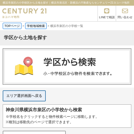
横浜市泉区の小学校区から土地を探す｜横浜市港北区・新横浜の不動産ならセンチュリー21ヨコハマ地所
LINEで相談
問い合わせ
TOPページ
>
学校地域検索
>
横浜市泉区の小学校一覧
学区から土地を探す
エリア選択画面へ戻る
神奈川県横浜市泉区の小学校から検索
※学校名をクリックすると物件検索ページに移動します。
※種別は移動先のページで選択できます。