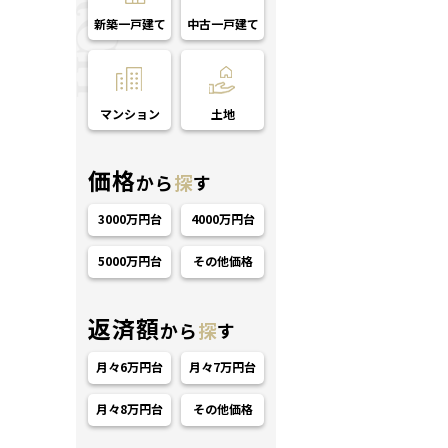
新築一戸建て
中古一戸建て
マンション
土地
価格
から
探
す
3000万円台
4000万円台
5000万円台
その他価格
返済額
から
探
す
月々6万円台
月々7万円台
月々8万円台
その他価格