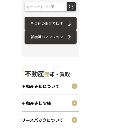
その他の条件で探す
新横浜のマンション
不動産
売
却・買取
不動産売却について
不動産売却実績
リースバックについて