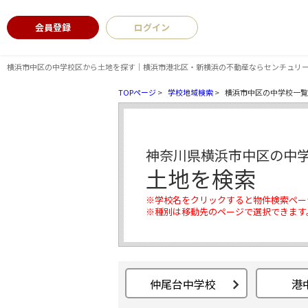
会員登録
ログイン
横浜市中区の中学校区から土地を探す｜横浜市港北区・新横浜の不動産ならセンチュリー
TOPページ
>
学校地域検索
>
横浜市中区の中学校一覧
神奈川県横浜市中区の中
土地を検索
※学校名をクリックすると物件検索ペー
※種別は移動先のページで選択できます
仲尾台中学校
港