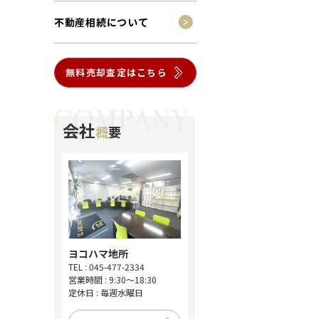
ション
不動産相続について
無料売却査定はこちら
会社
概
要
ヨコハマ地所
TEL : 045-477-2334
営業時間 : 9:30～18:30
定休日 : 毎週水曜日