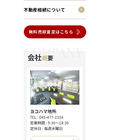
ション
不動産相続について
無料売却査定はこちら
会社
概
要
ヨコハマ地所
TEL : 045-477-2334
営業時間 : 9:30～18:30
定休日 : 毎週水曜日