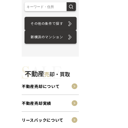
その他の条件で探す
新横浜のマンション
不動産
売
却・買取
不動産売却について
不動産売却実績
リースバックについて