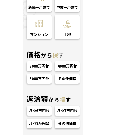
新築一戸建て
中古一戸建て
マンション
土地
価格
から
探
す
3000万円台
4000万円台
5000万円台
その他価格
返済額
から
探
す
月々6万円台
月々7万円台
月々8万円台
その他価格