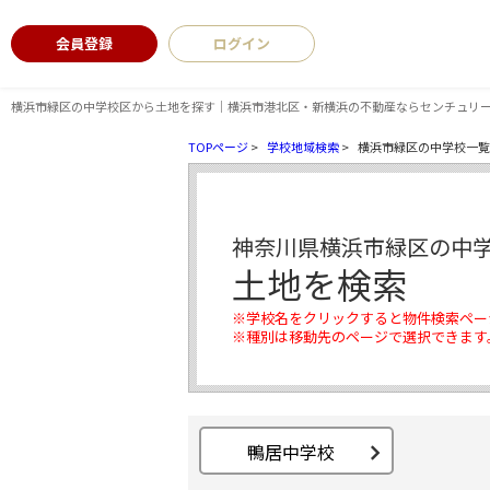
会員登録
ログイン
横浜市緑区の中学校区から土地を探す｜横浜市港北区・新横浜の不動産ならセンチュリー
TOPページ
>
学校地域検索
>
横浜市緑区の中学校一覧
神奈川県横浜市緑区の中
土地を検索
※学校名をクリックすると物件検索ペー
※種別は移動先のページで選択できます
鴨居中学校