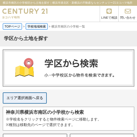
横浜市南区の小学校区から土地を探す｜横浜市港北区・新横浜の不動産ならセンチュリー21ヨコハマ地所
LINEで相談
問い合わせ
TOPページ
>
学校地域検索
>
横浜市南区の小学校一覧
学区から土地を探す
エリア選択画面へ戻る
神奈川県横浜市南区の小学校から検索
※学校名をクリックすると物件検索ページに移動します。
※種別は移動先のページで選択できます。