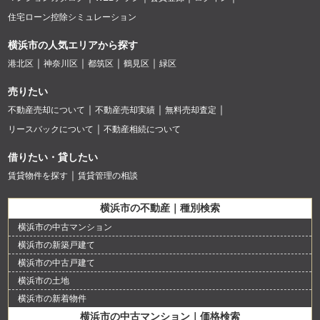
住宅ローン控除シミュレーション
横浜市の人気エリアから探す
港北区
神奈川区
都筑区
鶴見区
緑区
売りたい
不動産売却について
不動産売却実績
無料売却査定
リースバックについて
不動産相続について
借りたい・貸したい
賃貸物件を探す
賃貸管理の相談
横浜市の不動産｜種別検索
横浜市の中古マンション
横浜市の新築戸建て
横浜市の中古戸建て
横浜市の土地
横浜市の新着物件
横浜市の中古マンション｜価格検索