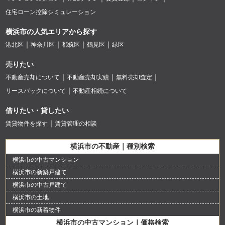
住宅ローン控除シミュレーション
横浜市の人気エリアから探す
港北区
神奈川区
都筑区
鶴見区
緑区
売りたい
不動産売却について
不動産売却実績
無料売却査定
リースバックについて
不動産相続について
借りたい・貸したい
賃貸物件を探す
賃貸管理の相談
横浜市の不動産｜種別検索
横浜市の中古マンション
横浜市の新築戸建て
横浜市の中古戸建て
横浜市の土地
横浜市の新着物件
横浜市の中古マンション｜価格検索