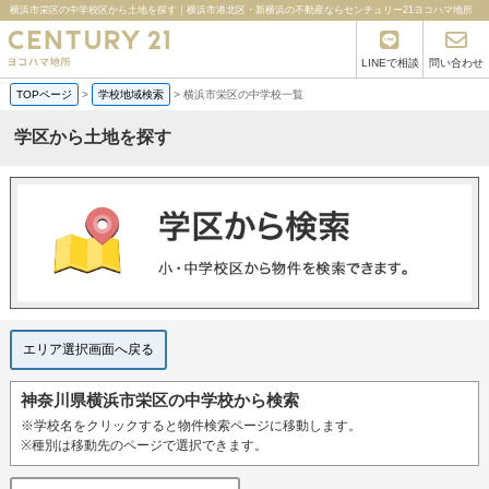
横浜市栄区の中学校区から土地を探す｜横浜市港北区・新横浜の不動産ならセンチュリー21ヨコハマ地所
LINEで相談
問い合わせ
TOPページ
>
学校地域検索
>
横浜市栄区の中学校一覧
学区から土地を探す
エリア選択画面へ戻る
神奈川県横浜市栄区の中学校から検索
※学校名をクリックすると物件検索ページに移動します。
※種別は移動先のページで選択できます。